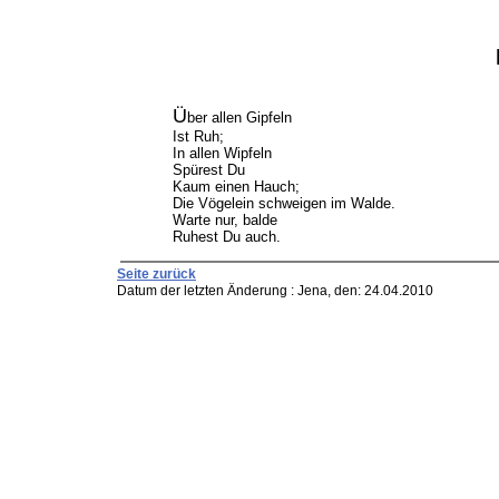
Ü
ber allen Gipfeln
Ist Ruh;
In allen Wipfeln
Spürest Du
Kaum einen Hauch;
Die Vögelein schweigen im Walde.
Warte nur, balde
Ruhest Du auch.
Seite zurück
Datum der letzten Änderung :
Jena, den: 24.04.2010