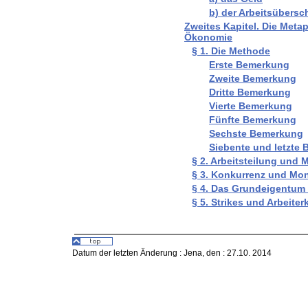
b) der Arbeitsübers
Zweites Kapitel. Die Metap
Ökonomie
§ 1. Die Methode
Erste Bemerkung
Zweite Bemerkung
Dritte Bemerkung
Vierte Bemerkung
Fünfte Bemerkung
Sechste Bemerkung
Siebente und letzte
§ 2. Arbeitsteilung und
§ 3. Konkurrenz und Mo
§ 4. Das Grundeigentum 
§ 5. Strikes und Arbeiter
Datum der letzten Änderung :
Jena, den : 27.10. 2014