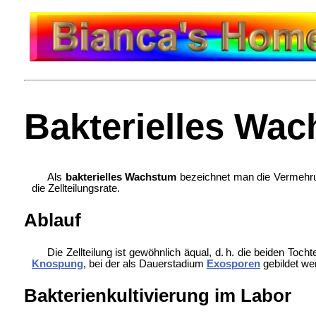
Bakterielles Wa
Als
bakterielles Wachstum
bezeichnet man die Vermeh
die Zellteilungsrate.
Ablauf
Die Zellteilung ist gewöhnlich äqual, d. h. die beiden Toc
Knospung
, bei der als Dauerstadium
Exosporen
gebildet we
Bakterienkultivierung im Labor