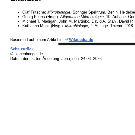
Olaf Fritsche:
Mikrobiologie
. Springer Spektrum, Berlin, Heidel
Georg Fuchs (Hrsg.):
Allgemeine Mikrobiologie
, 10. Auflage. Ge
Michael T. Madigan, John M. Martinko, David A. Stahl, David P.
Katharina Munk (Hrsg.):
Mikrobiologie
, 2. Auflage. Thieme 2018.
Basierend auf einem Artikel in:
Wikipedia.de
Seite zurück
© biancahoegel.de
Datum der letzten Änderung:
Jena, den: 24.03. 2026