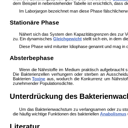
dem Beispiel in nebenstehender Tabelle ist ersichtlich, dass d
Im Laborjargon bezeichnet man diese Phase fälschlicherw
Stationäre Phase
Nähert sich das System den Kapazitätsgrenzen des zur Ve
zu. Ein dynamisches
Gleichgewicht
stellt sich ein, in dem 
Diese Phase wird mitunter Idiophase genannt und mag in d
Absterbephase
Wenn die Nährstoffe im Medium praktisch aufgebraucht s
Die Bakterienzellen verhungern oder sterben an Ausscheid
Bakterien
Toxine
aus, wodurch die Konkurrenz um Nährstoffe 
zunehmender Populationsdichte.
Unterdrückung des Bakterienwa
Um das Bakterienwachstum zu verlangsamen oder zu sto
die häufig wichtige Funktionen des bakteriellen
Anabolismus
Literatur