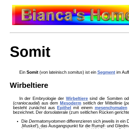
Somit
Ein
Somit
(von lateinisch
somitus
) ist ein
Segment
im Auf
Wirbeltiere
In der
Embryologie der
Wirbeltiere
sind die Somiten od
(
craniocaudal
) aus dem
Mesoderm
seitlich der Mittellinie (
p
besteht zunächst aus
Epithel
mit einem
mesenchymalen
bezeichnet. Der dorsolaterale (zum seitlichen Rücken gerichtet
Die
Dermatomyotomen
differenzieren sich jeweils in ein
D
‚Muskel‘), das Ausgangspunkt für die Rumpf- und Gliedm