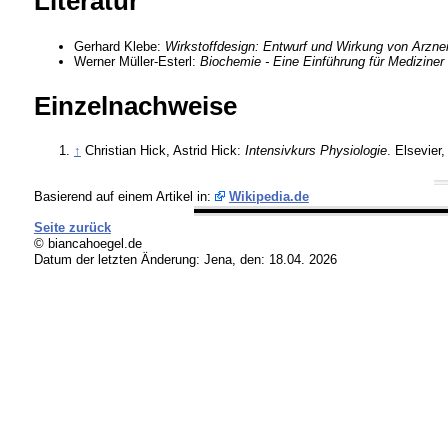
Literatur
Gerhard Klebe:
Wirkstoffdesign: Entwurf und Wirkung von Arznei
Werner Müller-Esterl:
Biochemie - Eine Einführung für Mediziner
Einzelnachweise
↑
Christian Hick, Astrid Hick:
Intensivkurs Physiologie
. Elsevie
Basierend auf einem Artikel in:
Wikipedia.de
Seite zurück
© biancahoegel.de
Datum der letzten Änderung:
Jena, den: 18.04. 2026