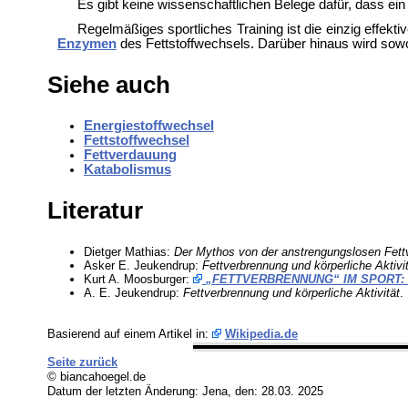
Es gibt keine wissenschaftlichen Belege dafür, dass ein
Regelmäßiges sportliches Training ist die einzig effekt
Enzymen
des Fettstoffwechsels. Darüber hinaus wird sow
Siehe auch
Energiestoffwechsel
Fettstoffwechsel
Fettverdauung
Katabolismus
Literatur
Dietger Mathias:
Der Mythos von der anstrengungslosen Fett
Asker E. Jeukendrup:
Fettverbrennung und körperliche Aktivi
Kurt A. Moosburger:
„FETTVERBRENNUNG“ IM SPORT:
A. E. Jeukendrup:
Fettverbrennung und körperliche Aktivität
.
Basierend auf einem Artikel in:
Wikipedia.de
Seite zurück
© biancahoegel.de
Datum der letzten Änderung:
Jena, den: 28.03. 2025