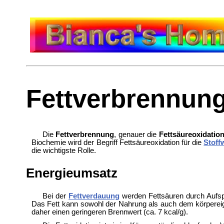
Fettverbrennun
Die
Fettverbrennung
, genauer die
Fettsäureoxidatio
Biochemie wird der Begriff Fettsäureoxidation für die
Stoff
die wichtigste Rolle.
Energieumsatz
Bei der
Fettverdauung
werden Fettsäuren durch Aufs
Das Fett kann sowohl der Nahrung als auch dem körpere
daher einen geringeren Brennwert (ca. 7 kcal/g).