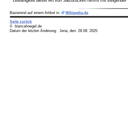
Leitfähigkeit dieser Art von Salzbrücken nimmt mit steigende
Basierend auf einem Artikel in:
Wikipedia.de
Seite zurück
© biancahoegel.de
Datum der letzten Änderung:
Jena, den: 28.09. 2025