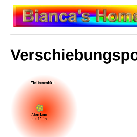
Verschiebungspo