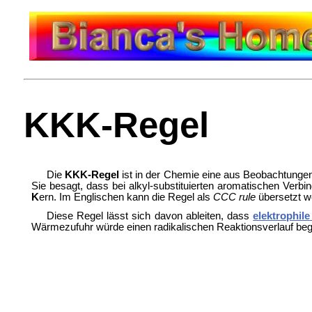
KKK-Regel
Die
KKK-Regel
ist in der Chemie eine aus Beobachtungen
Sie besagt, dass bei alkyl-substituierten aromatischen Verb
K
ern. Im Englischen kann die Regel als
CCC rule
übersetzt w
Diese Regel lässt sich davon ableiten, dass
elektrophil
Wärmezufuhr würde einen radikalischen Reaktionsverlauf be