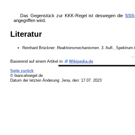
Das Gegenstück zur KKK-Regel ist deswegen die
SSS
angegriffen wird.
Literatur
Reinhard Brückner:
Reaktionsmechanismen
. 3. Aufl., Spektru
Basierend auf einem Artikel in:
Wikipedia.de
Seite zurück
© biancahoegel.de
Datum der letzten Änderung:
Jena, den: 17.07. 2023