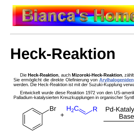
Heck-Reaktion
Die
Heck-Reaktion
, auch
Mizoroki‐Heck-Reaktion
, zäh
Sie ermöglicht die direkte
Olefinierung von
Arylhalogeniden
werden. Die Heck-Reaktion ist mit der
Suzuki-Kupplung verwa
Entwickelt wurde diese Reaktion 1972 von den US-amer
Palladium-katalysierten Kreuzkupplungen in organischer Sy