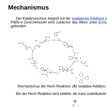
Mechanismus
Der Katalysezyklus beginnt mit der
oxidativen Addition
(
Pd(II)-σ-Zwischenstufe wird zunächst das Alken unter
β-Hy
gebunden.
Mechanismus der Heck-Reaktion: (
A
) oxidative Addition, 
Bei der Heck-Reaktion wird selektiv die
trans
-substituierte