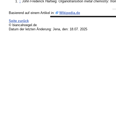
↑
John Frederick Hartwig:
Organotransition metal chemistry: fro
Basierend auf einem Artikel in:
Wikipedia.de
Seite zurück
© biancahoegel.de
Datum der letzten Änderung:
Jena, den: 18.07. 2025