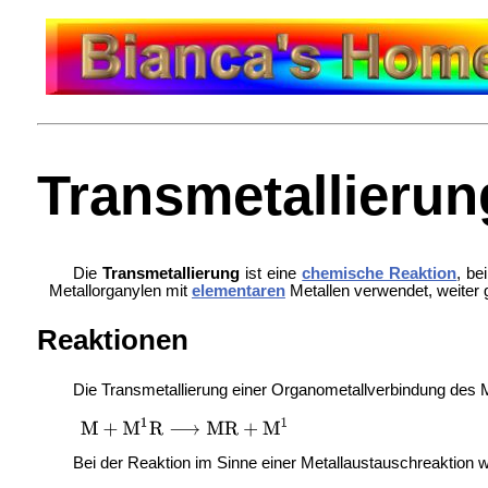
Transmetallierun
Die
Transmetallierung
ist eine
chemische Reaktion
, be
Metallorganylen mit
elementaren
Metallen verwendet, weiter 
Reaktionen
Die Transmetallierung einer Organometallverbindung des 
Bei der Reaktion im Sinne einer Metallaustauschreaktion