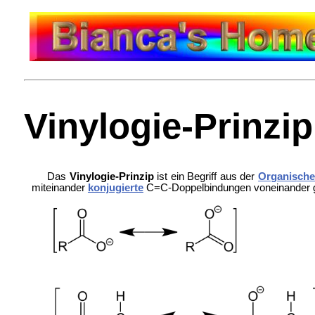
Vinylogie-Prinzip
Das
Vinylogie-Prinzip
ist ein Begriff aus der
Organisch
miteinander
konjugierte
C=C-Doppelbindungen voneinander ge