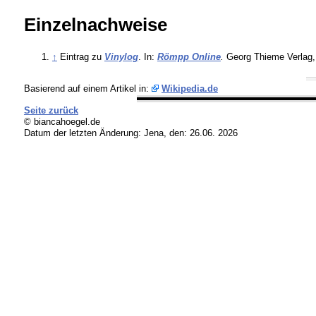
Einzelnachweise
↑
Eintrag zu
Vinylog
. In:
Römpp Online
.
Georg Thieme Verlag, 
Basierend auf einem Artikel in:
Wikipedia.de
Seite zurück
© biancahoegel.de
Datum der letzten Änderung:
Jena, den: 26.06. 2026