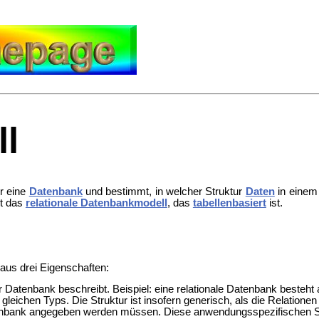
l
ür eine
Datenbank
und bestimmt, in welcher Struktur
Daten
in einem
st das
relationale Datenbankmodell
, das
tabellenbasiert
ist.
aus drei Eigenschaften:
ner Datenbank beschreibt. Beispiel: eine relationale Datenbank besteh
eichen Typs. Die Struktur ist insofern generisch, als die Relationen u
nbank angegeben werden müssen. Diese anwendungsspezifischen Stru