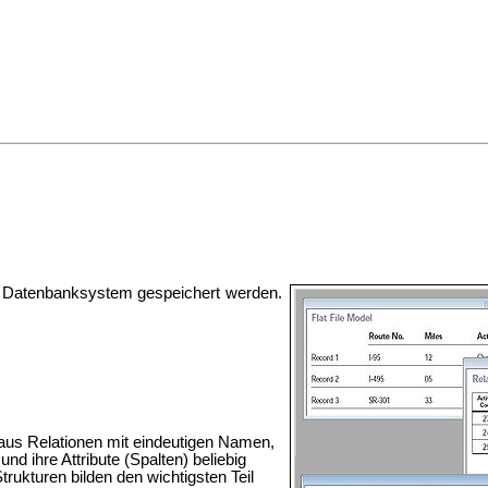
 Datenbanksystem gespeichert werden.
t aus Relationen mit eindeutigen Namen,
nd ihre Attribute (Spalten) beliebig
kturen bilden den wichtigsten Teil