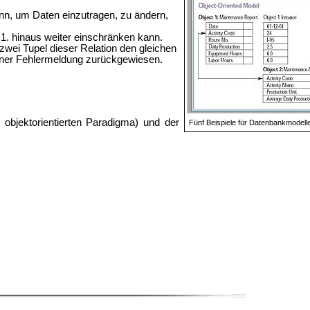
ann, um Daten einzutragen, zu ändern,
 1. hinaus weiter einschränken kann.
zwei Tupel dieser Relation den gleichen
einer Fehlermeldung zurückgewiesen.
m
objektorientierten Paradigma) und der
Fünf Beispiele für Datenbankmodell