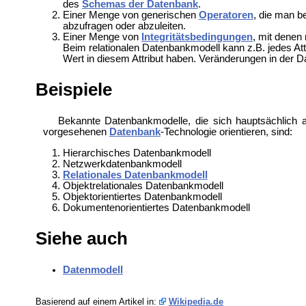
des
Schemas der Datenbank
.
Einer Menge von generischen
Operatoren
, die man b
abzufragen oder abzuleiten.
Einer Menge von
Integritätsbedingungen
, mit denen
Beim relationalen Datenbankmodell kann z.B. jedes Attr
Wert in diesem Attribut haben. Veränderungen in der 
Beispiele
Bekannte Datenbankmodelle, die sich hauptsächlich
vorgesehenen
Datenbank
-Technologie orientieren, sind:
Hierarchisches Datenbankmodell
Netzwerkdatenbankmodell
Relationales Datenbankmodell
Objektrelationales Datenbankmodell
Objektorientiertes Datenbankmodell
Dokumentenorientiertes Datenbankmodell
Siehe auch
Datenmodell
Basierend auf einem Artikel in:
Wikipedia.de