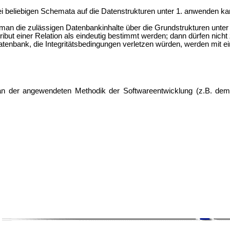
ei beliebigen Schemata auf die Datenstrukturen unter 1. anwenden k
 man die zulässigen Datenbankinhalte über die Grundstrukturen unter
ibut einer Relation als eindeutig bestimmt werden; dann dürfen nicht 
Datenbank, die Integritätsbedingungen verletzen würden, werden mit 
 an der angewendeten Methodik der
Softwareentwicklung (z.B. de