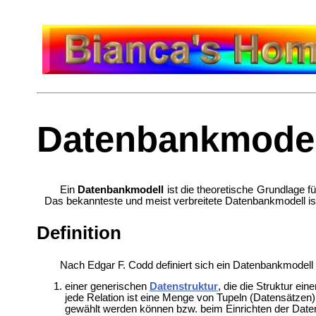
Datenbankmodel
Ein
Datenbankmodell
ist die theoretische Grundlage f
Das bekannteste und meist verbreitete Datenbankmodell i
Definition
Nach Edgar F. Codd definiert sich ein Datenbankmodell 
einer
generischen
Datenstruktur
, die die Struktur ei
jede Relation ist eine Menge von Tupeln (Datensätzen) gl
gewählt werden können bzw. beim Einrichten der Date