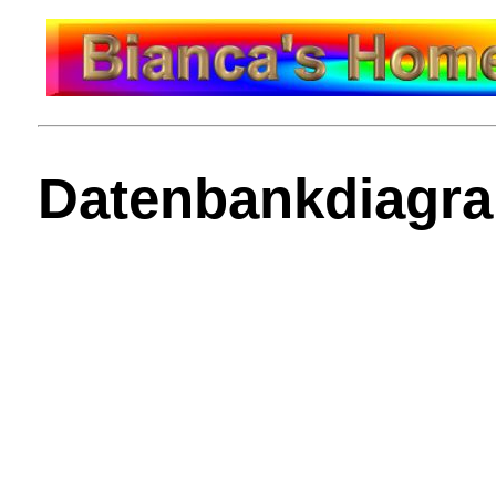
Datenbankdiagr