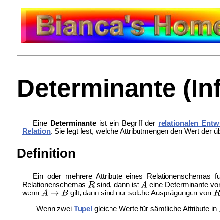
Determinante (In
Eine
Determinante
ist ein Begriff der
relationalen Entw
Relation
. Sie legt fest, welche Attributmengen den Wert der ü
Definition
Ein oder mehrere Attribute eines
Relationenschemas fu
Relationenschemas
sind, dann ist
eine Determinante v
wenn
gilt, dann sind nur solche Ausprägungen von
Wenn zwei
Tupel
gleiche Werte für sämtliche Attribute in