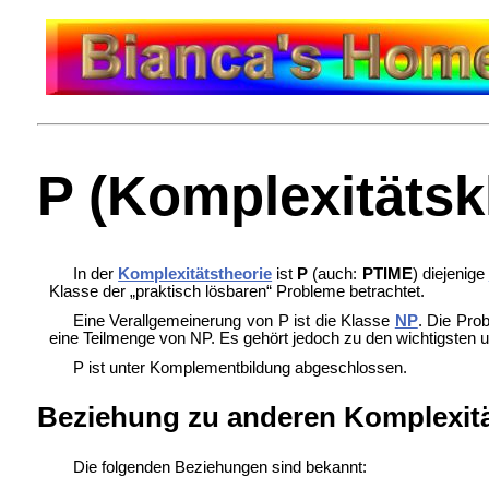
P (Komplexitätsk
In der
Komplexitätstheorie
ist
P
(auch:
PTIME
) diejenige
Klasse der „praktisch lösbaren“ Probleme betrachtet.
Eine Verallgemeinerung von P ist die Klasse
NP
. Die Pro
eine Teilmenge von NP. Es gehört jedoch zu den wichtigsten un
P ist unter Komplementbildung abgeschlossen.
Beziehung zu anderen Komplexit
Die folgenden Beziehungen sind bekannt: