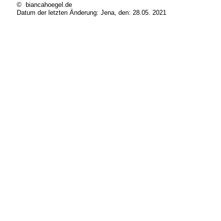
© biancahoegel.de
Datum der letzten Änderung:
Jena, den: 28.05. 2021