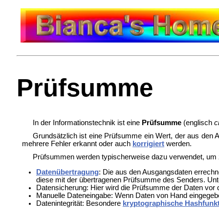
Prüfsumme
In der
Informationstechnik ist eine
Prüfsumme
(englisch
c
Grundsätzlich ist eine Prüfsumme ein Wert, der aus den 
mehrere Fehler erkannt oder auch
korrigiert
werden.
Prüfsummen werden typischerweise dazu verwendet, um
Datenübertragung
: Die aus den Ausgangsdaten errech
diese mit der übertragenen Prüfsumme des Senders. Unter
Datensicherung: Hier wird die Prüfsumme der Daten vor
Manuelle
Dateneingabe: Wenn Daten von Hand eingegeben
Datenintegrität: Besondere
kryptographische Hashfunk