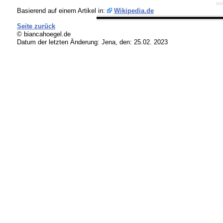
Basierend auf einem Artikel in:
Wikipedia.de
Seite zurück
© biancahoegel.de
Datum der letzten Änderung:
Jena, den: 25.02. 2023