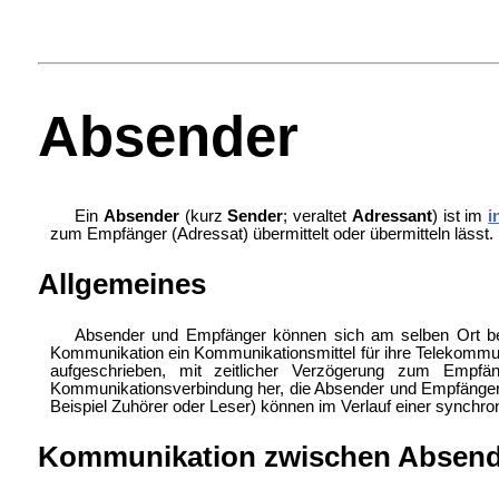
Absender
Ein
Absender
(kurz
Sender
; veraltet
Adressant
) ist im
i
zum
Empfänger (Adressat) übermittelt oder übermitteln lässt.
Allgemeines
Absender und Empfänger können sich am selben
Ort b
Kommunikation ein
Kommunikationsmittel für ihre
Telekommun
aufgeschrieben, mit zeitlicher Verzögerung zum Empfäng
Kommunikationsverbindung her, die Absender und Empfänger
Beispiel Zuhörer oder Leser) können im Verlauf einer synch
Kommunikation zwischen Absend