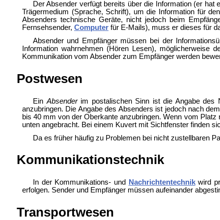
Der Absender verfügt bereits über die Information (er hat
Trägermedium (
Sprache,
Schrift), um die Information für 
Absenders technische Geräte, nicht jedoch beim Empfäng
Fernsehsender,
Computer
für
E-Mails), muss er dieses für d
Absender und Empfänger müssen bei der Informationsü
Information wahrnehmen (
Hören
Lesen), möglicherweise
d
Kommunikation vom Absender zum Empfänger werden bewe
Postwesen
Ein
Absender
im postalischen Sinn ist die Angabe des
anzubringen. Die Angabe des Absenders ist jedoch nach de
bis 40 mm von der Oberkante anzubringen. Wenn vom Platz nic
unten angebracht. Bei einem Kuvert mit Sichtfenster finden si
Da es früher häufig zu Problemen bei nicht zustellbaren 
Kommunikationstechnik
In der
Kommunikations- und
Nachrichtentechnik
wird pr
erfolgen. Sender und Empfänger müssen aufeinander abgesti
Transportwesen