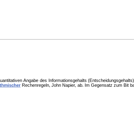
 quantitativen Angabe des
Informationsgehalts (Entscheidungsgehalts)
ithmischer
Rechenregeln,
John Napier, ab. Im Gegensatz zum
Bit b