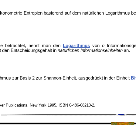
konometrie
Entropien basierend auf dem natürlichen Logarithmus b
se betrachtet, nennt man den
Logarithmus
von
n
Informationsge
bt den Entscheidungsgehalt in
natürlichen Informationseinheiten
an.
thmus zur Basis 2 zur
Shannon-Einheit, ausgedrückt in der Einheit
Bi
ver Publications, New York 1995, ISBN 0-486-68210-2.