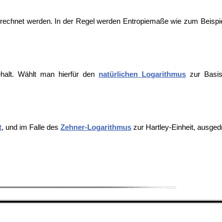
erechnet werden. In der Regel werden Entropiemaße wie zum Beispi
halt. Wählt man hierfür den
natürlichen Logarithmus
zur Basis
t
, und im Falle des
Zehner-Logarithmus
zur
Hartley-Einheit, ausged