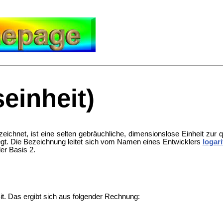
seinheit)
eichnet, ist eine selten gebräuchliche, dimensionslose Einheit zur
egt. Die Bezeichnung leitet sich vom Namen eines Entwicklers
logar
der Basis 2.
 Bit. Das ergibt sich aus folgender Rechnung: