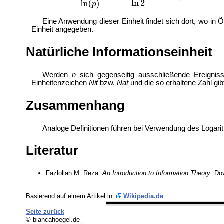
Eine Anwendung dieser Einheit findet sich dort, wo in
Ö
Einheit angegeben.
Natürliche Informationseinheit
Werden
n
sich gegenseitig ausschließende Ereignis
Einheitenzeichen
Nit
bzw.
Nat
und die so erhaltene Zahl gi
Zusammenhang
Analoge Definitionen führen bei Verwendung des Logari
Literatur
Fazlollah M. Reza:
An Introduction to Information Theory
. Do
Basierend auf einem Artikel in:
Wikipedia.de
Seite zurück
© biancahoegel.de