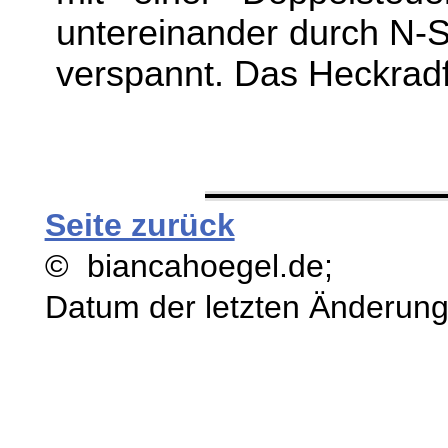
untereinander durch N-S
verspannt. Das Heckradf
Seite zurück
© biancahoegel.de;
Datum der letzten Änderun