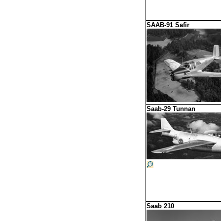
SAAB-91
Safir
Saab-29 Tunnan
Saab 210