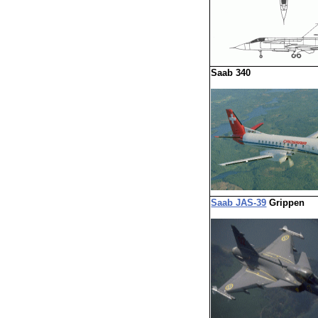
Saab 340
Saab JAS-39
Grippen