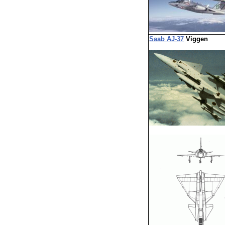
Saab AJ-37
Viggen