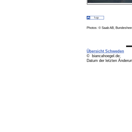
Photos: © Saab AB, Bundesheer
Übersicht Schweden
© biancahoegel.de;
Datum der letzten Änderu