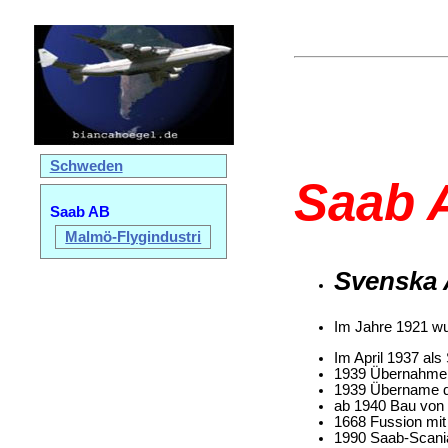
Schweden
Saab 
Saab AB
Malmö-Flygindustri
Svenska 
Im Jahre 1921 wu
Im April 1937 als
1939 Übernahme 
1939 Übername d
ab 1940 Bau von
1668 Fussion mi
1990 Saab-Scania