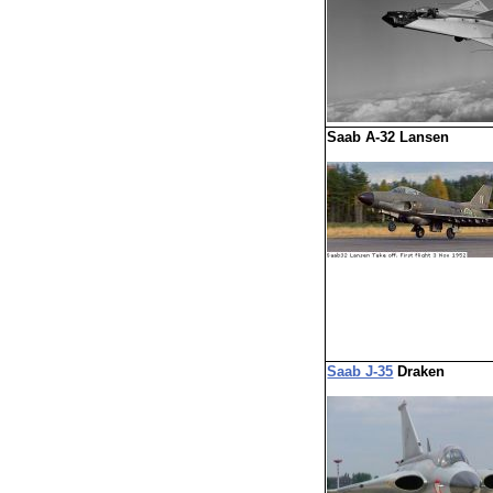
Saab A-32 Lansen
Saab J-35
Draken