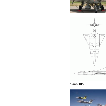
Saab 105