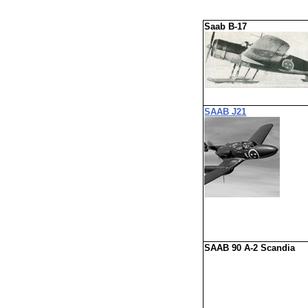
Saab B-17
SAAB J21
SAAB
90 A-2 Scandia