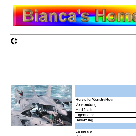
Hersteller/Konstrukteur
Verwendung
Modifikation
Eigenname
Besatzung
Länge ü.a.