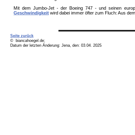
Mit dem Jumbo-Jet - der Boeing 747 - und seinen europä
Geschwindigkeit
wird dabei immer öfter zum Fluch: Aus dem "
Seite zurück
© biancahoegel.de;
Datum der letzten Änderung:
Jena, den: 03.04. 2025