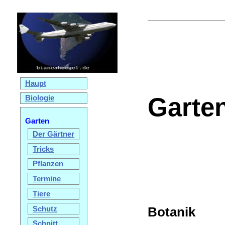
Haupt
Garte
Biologie
Garten
Der Gärtner
Tricks
Pflanzen
Termine
Tiere
Botanik
Schutz
Schnitt