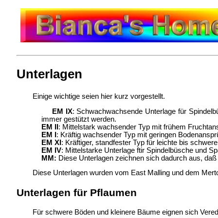
Unterlagen
Einige wichtige seien hier kurz vorgestellt.
EM IX
: Schwachwachsende Unterlage für Spindelbü
immer gestützt werden.
EM II
: Mittelstark wachsender Typ mit frühem Fruchtans
EM I
: Kräftig wachsender Typ mit geringen Bodenanspr
EM XI
: Kräftiger, standfester Typ für leichte bis schwe
EM IV
: Mittelstarke Unterlage ftir Spindelbüsche und Sp
MM:
Diese Unterlagen zeichnen sich dadurch aus, daß 
Diese Unterlagen wurden vom East Malling und dem Merton I
Unterlagen für Pflaumen
Für schwere Böden und kleinere Bäume eignen sich Vere