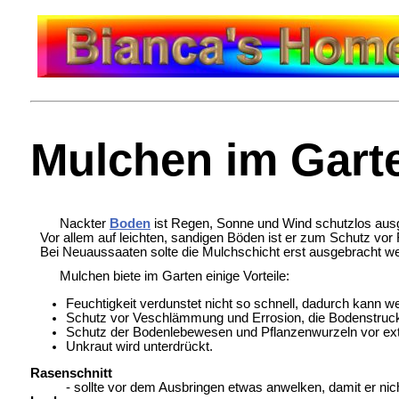
Mulchen im Gart
Nackter
Boden
ist Regen, Sonne und Wind schutzlos ausg
Vor allem auf leichten, sandigen Böden ist er zum Schutz vor 
Bei Neuaussaaten solte die Mulchschicht erst ausgebracht we
Mulchen biete im Garten einige Vorteile:
Feuchtigkeit verdunstet nicht so schnell, dadurch kann 
Schutz vor Veschlämmung und Errosion, die Bodenstrucktu
Schutz der Bodenlebewesen und Pflanzenwurzeln vor e
Unkraut wird unterdrückt.
Rasenschnitt
- sollte vor dem Ausbringen etwas anwelken, damit er nicht