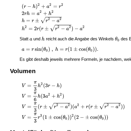
Statt
und
reicht auch die Angabe des Winkels
des Ba
Es gibt deshalb jeweils mehrere Formeln, je nachdem, we
Volumen