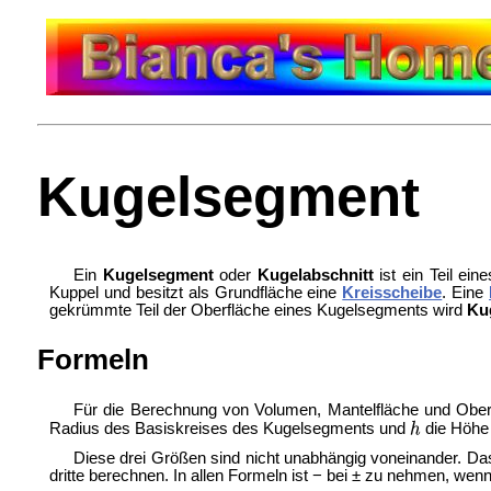
Kugelsegment
Ein
Kugelsegment
oder
Kugelabschnitt
ist ein Teil ein
Kuppel und besitzt als Grundfläche eine
Kreisscheibe
. Eine
gekrümmte Teil der Oberfläche eines Kugelsegments wird
Kug
Formeln
Für die Berechnung von Volumen, Mantelfläche und Ober
Radius des Basiskreises des Kugelsegments und
die Höhe
Diese drei Größen sind nicht unabhängig voneinander. Das
dritte berechnen. In allen Formeln ist − bei ± zu nehmen, wen