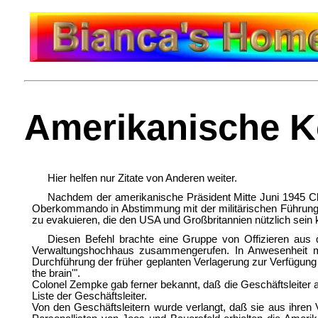
Amerikanische K
Hier helfen nur Zitate von Anderen weiter.
Nachdem der amerikanische Präsident Mitte Juni 1945 Chu
Oberkommando in Abstimmung mit der militärischen Führung 
zu evakuieren, die den USA und Großbritannien nützlich sein
Diesen Befehl brachte eine Gruppe von Offizieren aus
Verwaltungshochhaus zusammengerufen. In Anwesenheit meh
Durchführung der früher geplanten Verlagerung zur Verfügun
the brain'".
Colonel Zempke gab ferner bekannt, daß die Geschäftsleiter au
Liste der Geschäftsleiter.
Von den Geschäftsleitern wurde verlangt, daß sie aus ihren V