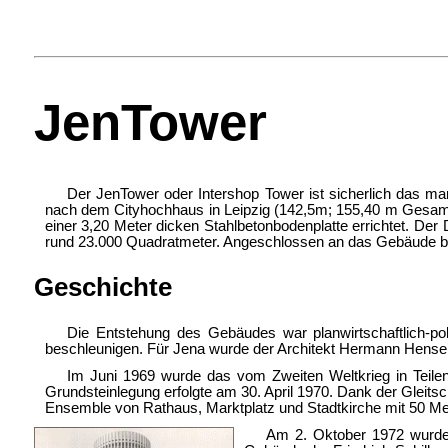
JenTower
Der JenTower oder Intershop Tower ist sicherlich das m
nach dem Cityhochhaus in Leipzig (142,5m; 155,40 m Gesamt
einer 3,20 Meter dicken Stahlbetonbodenplatte errichtet. De
rund 23.000 Quadratmeter. Angeschlossen an das Gebäude bef
Geschichte
Die Entstehung des Gebäudes war planwirtschaftlich-po
beschleunigen. Für Jena wurde der Architekt Hermann Hense
Im Juni 1969 wurde das vom Zweiten Weltkrieg in Teile
Grundsteinlegung erfolgte am 30. April 1970. Dank der Gleits
Ensemble von Rathaus, Marktplatz und Stadtkirche mit 50 Me
Am 2. Oktober 1972 wurde 