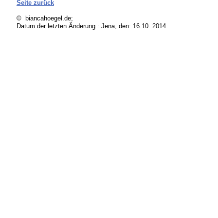
Seite zurück
© biancahoegel.de;
Datum der letzten Änderung :
Jena, den: 16.10. 2014