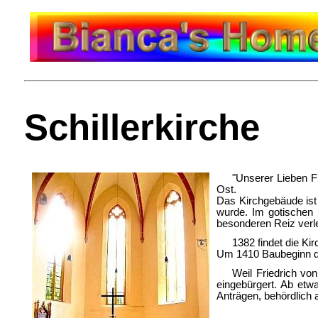
Schillerkirche
"Unserer Lieben F
Ost.
Das Kirchgebäude ist 
wurde. Im gotischen 
besonderen Reiz verle
1382 findet die K
Um 1410 Baubeginn de
Weil Friedrich vo
eingebürgert. Ab etw
Anträgen, behördlich 