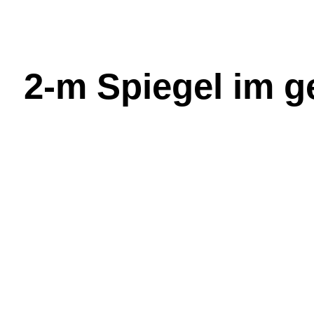
2-m Spiegel im g