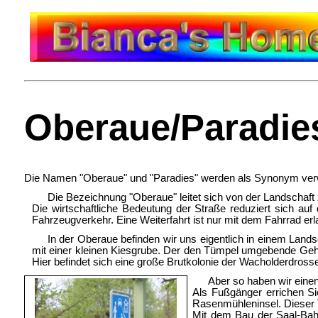
Oberaue/Paradie
Die Namen "Oberaue" und "Paradies" werden als Synonym ver
Die Bezeichnung "Oberaue" leitet sich von der Landschaft
Die wirtschaftliche Bedeutung der Straße reduziert sich au
Fahrzeugverkehr. Eine Weiterfahrt ist nur mit dem Fahrrad 
In der Oberaue befinden wir uns eigentlich in einem Lan
mit einer kleinen Kiesgrube. Der den Tümpel umgebende Gehölz
Hier befindet sich eine große Brutkolonie der Wacholderdross
Aber so haben wir eine
Als Fußgänger errichen Si
Rasenmühleninsel. Dieser 
Mit dem Bau der Saal-Bah