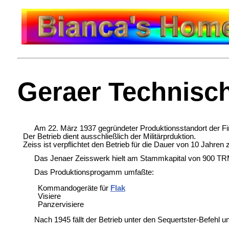
Geraer Technisc
Am 22. März 1937 gegründeter Produktionsstandort der Fir
Der Betrieb dient ausschließlich der Militärprduktion.
Zeiss ist verpflichtet den Betrieb für die Dauer von 10 Jahr
Das Jenaer Zeisswerk hielt am Stammkapital von 900 TRM 9
Das Produktionsprogamm umfaßte:
Kommandogeräte für
Flak
Visiere
Panzervisiere
Nach 1945 fällt der Betrieb unter den Sequertster-Befehl u