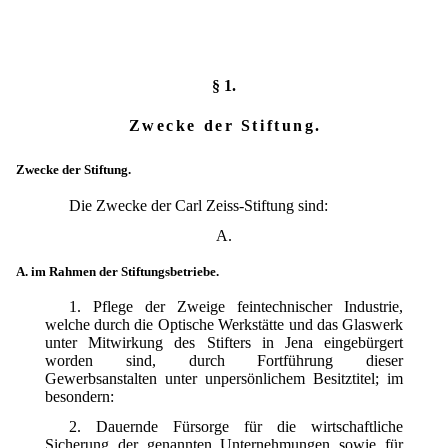
§ 1.
Zwecke der Stiftung.
Zwecke der Stiftung.
Die Zwecke der Carl Zeiss-Stiftung sind:
A.
A. im Rahmen der Stiftungsbetriebe.
1. Pflege der Zweige feintechnischer Industrie,
welche durch die Optische Werkstätte und das Glaswerk
unter Mitwirkung des Stifters in Jena eingebürgert
worden sind, durch Fortführung dieser
Gewerbsanstalten unter unpersönlichem Besitztitel; im
besondern:
2. Dauernde Fürsorge für die wirtschaftliche
Sicherung der genannten Unternehmungen sowie für