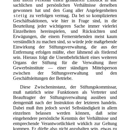
sachlichen und persönlichen Verhältnisse derselben
gewonnen hat und den Gang aller Angelegenheiten
stetig
zu verfolgen vermag. Da bei so komplizierten
Geschäftsaktionen, wie hier in Frage sind, in die
Beurteilung jeder wichtigeren Sache immer vielerlei
Einzelheiten hereinspielen, und Rücksichten und
Erwägungen, die einem Fernerstehenden meist kaum
verständlich zu machen sind, so würde jede maßgebende
Einwirkung der Stiftungsverwaltung, die aus der
Entfernung erfolgen müßte, eher lähmend als fördernd
sein. Hieraus folgt die Unentbehrlichkeit eines weiteren
Organs der Stiftung für die Verwaltung ihrer
Gewerbsinstitute — einer ständigen Mittelsperson
zwischen der Stiftungsverwaltung und den
Geschäftsleitungen der Betriebe.
Diese Zwischeninstanz, der Stiftungskommissar,
muß natürlich seine Funktionen als Vertreter und
Beauftragter der Stiftungsverwaltung ausüben und
demgemäß nach der Instruktion der letzteren handeln.
Dabei muß ihm jedoch soviel Selbständigkeit in allem
einzelnen belassen werden können, daß seine
eingehendere persönliche Kenntnis der Verhältnisse und
entsprechende Verantwortlichkeit wirklich zur Geltung
kommen. Er dürfte also nicht anzuhalten sein, etwas zu