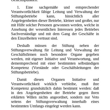
1. Eine sachgemäße und entsprechender
Verantwortlichkeit fähige Leitung und Verwaltung der
Stiftungsbetriebe kann, hinsichtlich aller
Angelegenheiten dieser Betriebe, kleiner und großer,
nur
mit Hilfe solcher Personen gewonnen werden, welche in
Ansehung der wesentlichen Interessen jedes Betriebes
Sachverständige und mit dem Gang der Geschäfte in
den Einzelheiten vertraut sind.
Deshalb müssen der Stiftung neben der
Stiftungsverwaltung für Leitung und Verwaltung der
Geschäftsfirmen noch besondere Organe gegeben
werden, mit eigener Initiative und Verantwortung, und
dementsprechend mit einer bestimmten selbständigen
Kompetenz (Vorstände oder Geschäftsleitungen der
Stiftungsbetriebe).
Damit diesen Organen Initiative und
Verantwortlichkeit wirklich verbleibe, muß ihre
Kompetenz grundsätzlich dahin bestimmt werden: daß
in den Angelegenheiten der Betriebe gegen ihren
erklärten Willen nichts angeordnet, sondern nur Veto
seitens der Stiftungsverwaltung innerhalb eines
bestimmten Umfangs eingelegt werden kann.