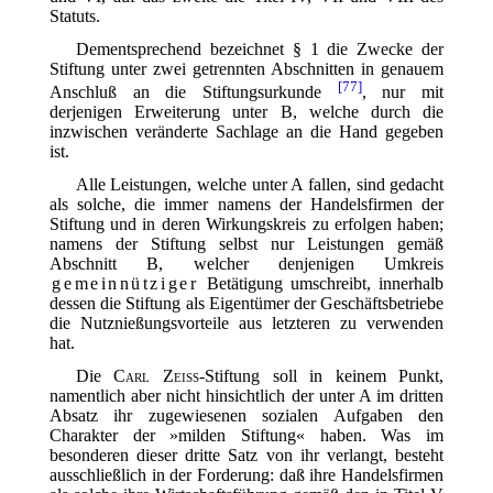
Statuts.
Dementsprechend bezeichnet § 1 die Zwecke der
Stiftung unter zwei getrennten Abschnitten in genauem
[77]
Anschluß an die Stiftungsurkunde
, nur mit
derjenigen Erweiterung unter B, welche durch die
inzwischen veränderte Sachlage an die Hand gegeben
ist.
Alle Leistungen, welche unter A fallen, sind gedacht
als solche, die immer namens der Handelsfirmen der
Stiftung und in deren Wirkungskreis zu erfolgen haben;
namens der Stiftung selbst nur Leistungen gemäß
Abschnitt B, welcher denjenigen Umkreis
gemeinnütziger
Betätigung umschreibt, innerhalb
dessen die Stiftung als Eigentümer der Geschäftsbetriebe
die Nutznießungsvorteile aus letzteren zu verwenden
hat.
Die
Carl Zeiss
-Stiftung soll in keinem Punkt,
namentlich aber nicht hinsichtlich der unter A im dritten
Absatz ihr zugewiesenen sozialen Aufgaben den
Charakter der »milden Stiftung« haben. Was im
besonderen dieser dritte Satz von ihr verlangt, besteht
ausschließlich in der Forderung: daß ihre Handelsfirmen