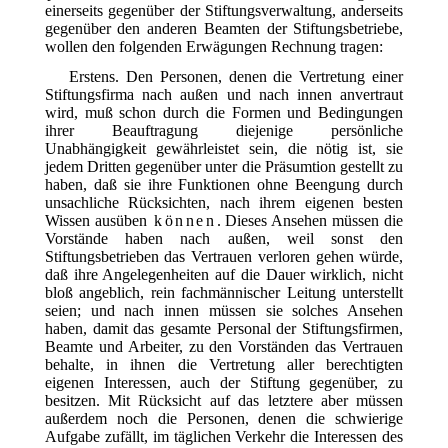
einerseits gegenüber der Stiftungsverwaltung, anderseits
gegenüber den anderen Beamten der Stiftungsbetriebe,
wollen den folgenden Erwägungen Rechnung tragen:
Erstens. Den Personen, denen die Vertretung einer
Stiftungsfirma nach außen und nach innen anvertraut
wird, muß schon durch die Formen und Bedingungen
ihrer Beauftragung diejenige persönliche
Unabhängigkeit gewährleistet sein, die nötig ist, sie
jedem Dritten gegenüber unter die Präsumtion gestellt zu
haben, daß sie ihre Funktionen ohne Beengung durch
unsachliche Rücksichten, nach ihrem eigenen besten
Wissen ausüben
können
. Dieses Ansehen müssen die
Vorstände haben nach außen, weil sonst den
Stiftungsbetrieben das Vertrauen verloren gehen würde,
daß ihre Angelegenheiten auf die Dauer wirklich, nicht
bloß angeblich, rein fachmännischer Leitung unterstellt
seien; und nach innen müssen sie solches Ansehen
haben, damit das gesamte Personal der Stiftungsfirmen,
Beamte und Arbeiter, zu den Vorständen das Vertrauen
behalte, in ihnen die Vertretung aller berechtigten
eigenen Interessen, auch der Stiftung gegenüber, zu
besitzen. Mit Rücksicht auf das letztere aber müssen
außerdem noch die Personen, denen
die schwierige
Aufgabe zufällt, im täglichen Verkehr die Interessen des