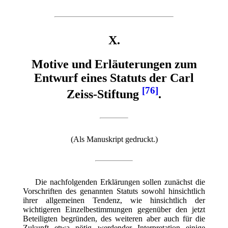
X.
Motive und Erläuterungen zum
Entwurf eines Statuts der Carl
[76]
Zeiss-Stiftung
.
(Als Manuskript gedruckt.)
Die nachfolgenden Erklärungen sollen zunächst die
Vorschriften des genannten Statuts sowohl hinsichtlich
ihrer allgemeinen Tendenz, wie hinsichtlich der
wichtigeren Einzelbestimmungen gegenüber den jetzt
Beteiligten begründen, des weiteren aber auch für die
Zukunft etwa nötig werdender Interpretation einige