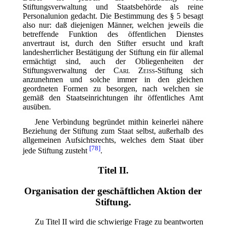
Stiftungsverwaltung und Staatsbehörde als reine
Personalunion gedacht. Die Bestimmung des § 5 besagt
also nur: daß
diejenigen Männer, welchen jeweils die
betreffende Funktion des öffentlichen Dienstes
anvertraut ist, durch den Stifter ersucht und kraft
landesherrlicher Bestätigung der Stiftung ein für allemal
ermächtigt sind, auch der Obliegenheiten der
Stiftungsverwaltung der
Carl Zeiss
-Stiftung sich
anzunehmen und solche immer in den gleichen
geordneten Formen zu besorgen, nach welchen sie
gemäß den Staatseinrichtungen ihr öffentliches Amt
ausüben.
Jene Verbindung begründet mithin keinerlei nähere
Beziehung der Stiftung zum Staat selbst, außerhalb des
allgemeinen Aufsichtsrechts, welches dem Staat über
[78]
jede Stiftung zusteht
.
Titel II.
Organisation der geschäftlichen Aktion der
Stiftung.
Zu Titel II wird die schwierige Frage zu beantworten