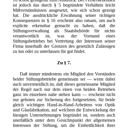
ist jedoch das durch § 5 begründete Verhältnis leicht
Mißverständnissen ausgesetzt, wie sich schon gezeigt
hat. Die ausdrückliche Erwähnung seiner richtigen
Konsequenzen in § 16 erscheint also ratsam, um auch
explicite erkennbar gemacht zu haben, daß die
Stiftungsverwaltung als Staatsbehörde für nichts
verantwortlich ist, was der Vorstand eines
Stiftungsbetriebes bei Vertretung der Interessen seiner
Firma innerhalb der Grenzen des gesetzlich Zulässigen
zu tun oder zu unterlassen für gut findet.
Zu § 7.
Daß immer mindestens ein Mitglied den Vorständen
beider Stiftungsbetriebe gemeinsam sei — wenn dabei
auch unvermeidlich ist, daß dieses gemeinsame Mitglied
der Regel nach nur dem
einen von beiden Betrieben
ganz im einzelnen nahe stehen kann — erscheint nicht
nur geboten zur Sicherung des fortgesetzten, für beide
gleich wichtigen Hand-in-Hand-Arbeitens von Optik
und Glasfabrikation, auf welchem die Entwickelung der
hiesigen Unternehmungen begründet ist, sondern auch
unerläßlich unter dem Gesichtspunkt der allgemeinen
Interessen der Stiftung, um die Einheitlichkeit ihrer