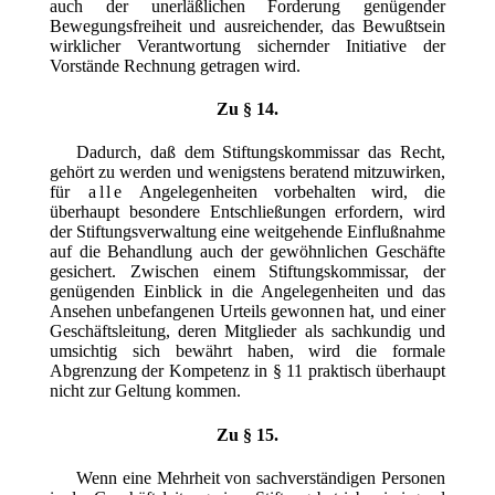
auch der unerläßlichen Forderung genügender
Bewegungsfreiheit und ausreichender, das Bewußtsein
wirklicher Verantwortung sichernder Initiative der
Vorstände Rechnung getragen wird.
Zu § 14.
Dadurch, daß dem Stiftungskommissar das Recht,
gehört zu werden und wenigstens beratend mitzuwirken,
für
alle
Angelegenheiten vorbehalten wird, die
überhaupt besondere Entschließungen erfordern, wird
der Stiftungsverwaltung eine weitgehende Einflußnahme
auf die Behandlung auch der gewöhnlichen Geschäfte
gesichert. Zwischen einem Stiftungskommissar, der
genügenden Einblick in die Angelegenheiten und das
Ansehen unbefangenen Urteils gewonnen hat, und einer
Geschäftsleitung, deren Mitglieder als sachkundig und
umsichtig sich bewährt haben, wird die formale
Abgrenzung der Kompetenz in § 11 praktisch überhaupt
nicht zur Geltung kommen.
Zu § 15.
Wenn eine Mehrheit von sachverständigen Personen