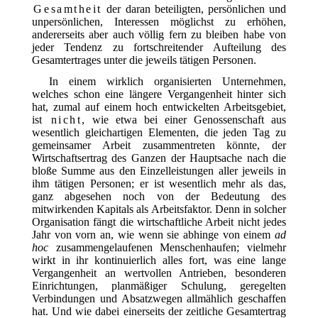
Gesamtheit
der daran beteiligten, persönlichen und
unpersönlichen, Interessen möglichst zu erhöhen,
andererseits aber auch völlig fern zu bleiben habe von
jeder Tendenz zu fortschreitender Aufteilung des
Gesamtertrages unter die jeweils tätigen Personen.
In einem wirklich organisierten Unternehmen,
welches schon eine längere Vergangenheit hinter sich
hat, zumal auf einem hoch entwickelten Arbeitsgebiet,
ist
nicht
, wie etwa bei einer Genossenschaft aus
wesentlich gleichartigen Elementen, die jeden Tag zu
gemeinsamer Arbeit zusammentreten könnte, der
Wirtschaftsertrag des Ganzen der Hauptsache nach die
bloße Summe aus den Einzelleistungen aller jeweils in
ihm tätigen Personen; er ist wesentlich mehr als das,
ganz abgesehen noch von der Bedeutung des
mitwirkenden Kapitals als Arbeitsfaktor. Denn in solcher
Organisation fängt die wirtschaftliche Arbeit nicht jedes
Jahr von vorn an, wie wenn sie abhinge von einem
ad
hoc
zusammengelaufenen Menschenhaufen; vielmehr
wirkt in ihr kontinuierlich alles fort, was eine lange
Vergangenheit an wertvollen Antrieben, besonderen
Einrichtungen, planmäßiger Schulung, geregelten
Verbindungen und Absatzwegen allmählich geschaffen
hat. Und wie dabei einerseits der zeitliche Gesamtertrag