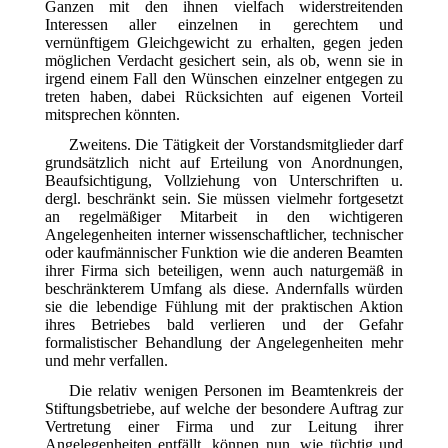
Ganzen mit den ihnen vielfach widerstreitenden
Interessen aller einzelnen in gerechtem und
vernünftigem Gleichgewicht zu erhalten, gegen jeden
möglichen Verdacht gesichert sein, als ob, wenn sie in
irgend einem Fall den Wünschen einzelner entgegen zu
treten haben, dabei Rücksichten auf eigenen Vorteil
mitsprechen könnten.
Zweitens. Die Tätigkeit der Vorstandsmitglieder darf
grundsätzlich nicht auf Erteilung von Anordnungen,
Beaufsichtigung, Vollziehung von Unterschriften u.
dergl. beschränkt sein. Sie müssen vielmehr fortgesetzt
an regelmäßiger Mitarbeit in den wichtigeren
Angelegenheiten interner wissenschaftlicher, technischer
oder kaufmännischer Funktion wie die anderen Beamten
ihrer Firma sich beteiligen, wenn auch naturgemäß in
beschränkterem Umfang als diese. Andernfalls würden
sie die lebendige Fühlung mit der praktischen Aktion
ihres Betriebes bald verlieren und der Gefahr
formalistischer Behandlung der Angelegenheiten mehr
und mehr verfallen.
Die relativ wenigen Personen im Beamtenkreis der
Stiftungsbetriebe, auf welche der besondere Auftrag zur
Vertretung einer Firma und zur Leitung ihrer
Angelegenheiten entfällt, können nun, wie tüchtig und