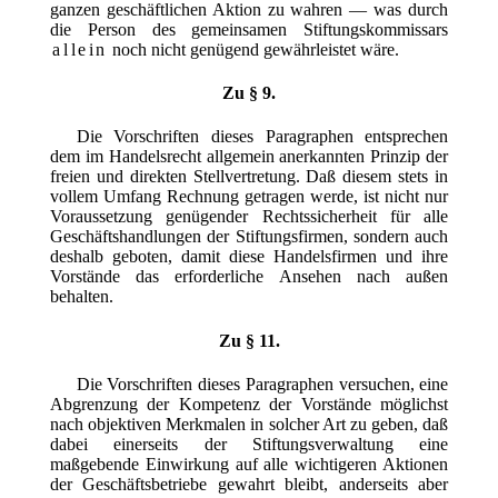
ganzen geschäftlichen Aktion zu wahren — was durch
die Person des gemeinsamen Stiftungskommissars
allein
noch nicht genügend gewährleistet wäre.
Zu § 9.
Die Vorschriften dieses Paragraphen entsprechen
dem im Handelsrecht allgemein anerkannten Prinzip der
freien und direkten Stellvertretung. Daß diesem stets in
vollem Umfang Rechnung getragen werde, ist nicht nur
Voraussetzung genügender Rechtssicherheit für alle
Geschäftshandlungen der Stiftungsfirmen, sondern auch
deshalb geboten, damit diese Handelsfirmen und ihre
Vorstände das erforderliche Ansehen nach außen
behalten.
Zu § 11.
Die Vorschriften dieses Paragraphen versuchen, eine
Abgrenzung der Kompetenz der Vorstände möglichst
nach objektiven Merkmalen in solcher Art zu geben, daß
dabei einerseits der Stiftungsverwaltung eine
maßgebende Einwirkung auf alle wichtigeren Aktionen
der Geschäftsbetriebe gewahrt bleibt, anderseits aber