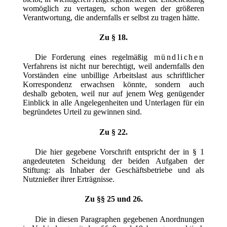
womöglich zu vertagen, schon wegen der größeren
Verantwortung, die andernfalls er selbst zu tragen hätte.
Zu § 18.
Die Forderung eines regelmäßig
mündlichen
Verfahrens ist nicht nur berechtigt, weil andernfalls den
Vorständen eine unbillige Arbeitslast aus schriftlicher
Korrespondenz erwachsen könnte, sondern auch
deshalb geboten, weil nur auf jenem Weg genügender
Einblick in alle Angelegenheiten und Unterlagen für ein
begründetes Urteil zu gewinnen sind.
Zu § 22.
Die hier gegebene Vorschrift entspricht der in § 1
angedeuteten Scheidung der beiden Aufgaben der
Stiftung: als Inhaber der Geschäftsbetriebe und als
Nutznießer ihrer Erträgnisse.
Zu §§ 25 und 26.
Die in diesen Paragraphen gegebenen Anordnungen