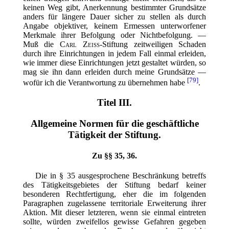
keinen Weg gibt, Anerkennung bestimmter
Grundsätze
anders für längere Dauer sicher zu stellen als durch
Angabe objektiver, keinem Ermessen unterworfener
Merkmale ihrer Befolgung oder Nichtbefolgung. —
Muß die
Carl Zeiss
-Stiftung zeitweiligen Schaden
durch ihre Einrichtungen in jedem Fall einmal erleiden,
wie immer diese Einrichtungen jetzt gestaltet würden, so
mag sie ihn dann erleiden durch meine Grundsätze —
[79]
wofür ich die Verantwortung zu übernehmen habe
.
Titel III.
Allgemeine Normen für die geschäftliche
Tätigkeit der Stiftung.
Zu §§ 35, 36.
Die in § 35 ausgesprochene Beschränkung betreffs
des Tätigkeitsgebietes der Stiftung bedarf keiner
besonderen Rechtfertigung, eher die im folgenden
Paragraphen zugelassene territoriale Erweiterung ihrer
Aktion. Mit dieser letzteren, wenn sie einmal eintreten
sollte, würden zweifellos gewisse Gefahren gegeben