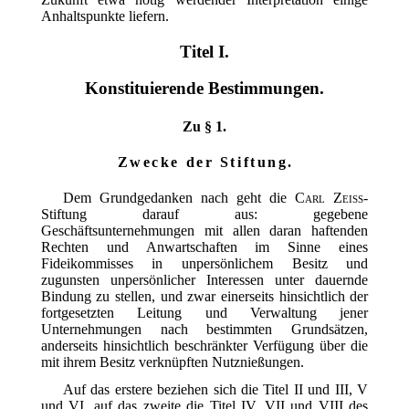
Anhaltspunkte liefern.
Titel I.
Konstituierende Bestimmungen.
Zu § 1.
Zwecke der Stiftung.
Dem Grundgedanken nach geht die
Carl Zeiss
-
Stiftung darauf aus: gegebene
Geschäftsunternehmungen mit allen daran haftenden
Rechten und Anwartschaften im Sinne eines
Fideikommisses in unpersönlichem Besitz und
zugunsten unpersönlicher Interessen unter dauernde
Bindung zu stellen, und zwar einerseits hinsichtlich der
fortgesetzten Leitung und Verwaltung jener
Unternehmungen nach bestimmten Grundsätzen,
anderseits hinsichtlich beschränkter Verfügung über die
mit ihrem Besitz verknüpften Nutznießungen.
Auf das erstere beziehen sich die Titel II und III, V
und VI, auf das zweite die Titel IV, VII und VIII des