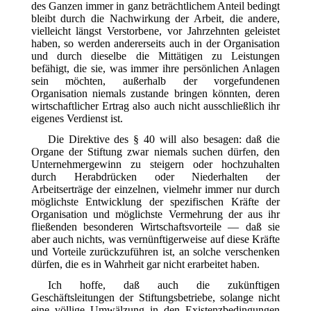
des Ganzen immer in ganz beträchtlichem Anteil bedingt
bleibt durch die Nachwirkung der Arbeit, die andere,
vielleicht längst Verstorbene, vor Jahrzehnten geleistet
haben, so werden andererseits auch in der Organisation
und durch dieselbe die Mittätigen zu Leistungen
befähigt, die sie, was immer ihre persönlichen Anlagen
sein möchten, außerhalb der vorgefundenen
Organisation niemals zustande bringen könnten, deren
wirtschaftlicher Ertrag also auch nicht ausschließlich ihr
eigenes Verdienst ist.
Die Direktive des § 40 will also besagen: daß die
Organe der Stiftung zwar niemals suchen dürfen, den
Unternehmergewinn zu steigern oder hochzuhalten
durch Herabdrücken oder Niederhalten der
Arbeitserträge der einzelnen, vielmehr immer nur durch
möglichste Entwicklung der spezifischen Kräfte der
Organisation und möglichste Vermehrung der aus ihr
fließenden besonderen Wirtschaftsvorteile — daß sie
aber auch nichts, was vernünftigerweise auf diese Kräfte
und Vorteile zurückzuführen ist, an solche verschenken
dürfen, die es in Wahrheit gar nicht erarbeitet haben.
Ich hoffe, daß auch die zukünftigen
Geschäftsleitungen der Stiftungsbetriebe, solange nicht
eine völlige Umwälzung in den Existenzbedingungen