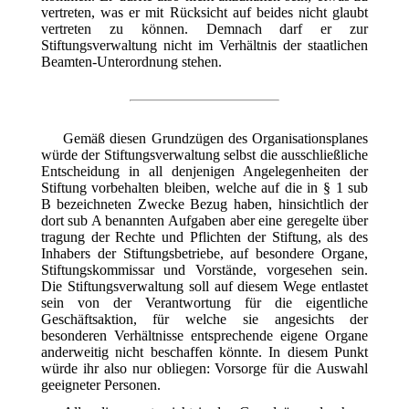
vertreten, was er mit Rücksicht auf beides nicht glaubt
vertreten zu können. Demnach darf er zur
Stiftungsverwaltung nicht im Verhältnis der staatlichen
Beamten-Unterordnung stehen.
Gemäß diesen Grundzügen des Organisationsplanes
würde der Stiftungsverwaltung selbst die ausschließliche
Entscheidung in all denjenigen Angelegenheiten der
Stiftung vorbehalten bleiben, welche auf die in § 1 sub
B bezeichneten Zwecke Bezug haben, hinsichtlich der
dort sub A benannten Aufgaben aber eine geregelte über
tragung der Rechte und Pflichten der Stiftung, als des
Inhabers der Stiftungsbetriebe, auf besondere Organe,
Stiftungskommissar und Vorstände, vorgesehen sein.
Die Stiftungsverwaltung soll auf diesem Wege entlastet
sein von der Verantwortung für die eigentliche
Geschäftsaktion, für welche sie angesichts der
besonderen Verhältnisse entsprechende eigene Organe
anderweitig nicht beschaffen könnte. In diesem Punkt
würde ihr also nur obliegen: Vorsorge für die Auswahl
geeigneter Personen.