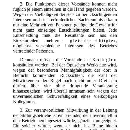
2. Die Funktionen dieser Vorstände können nicht
füglich je einem einzelnen in die Hand gegeben werden.
Wegen der Vielfältigkeit der stets zu berücksichtigenden
Interessen und stets erforderlichen Sachkenntnisse kann
nur eine Mehrheit von Personen genügende Gewähr für
nicht ganz einseitige Entschließungen bieten. Jede
Entscheidung muß die Resultante sein aus den
Einzelurteilen mehrerer
gleichberechtigter
,
möglichst verschiedene Interessen des Betriebes
vertretender Personen.
Demnach müssen die Vorstände als
Kollegien
konstituiert werden. Bei der Optischen Werkstätte wird,
wegen der besonderen Mannigfaltigkeit der dort in
Betracht kommenden Rücksichten, die Zahl der
Mitwirkenden der Regel nach nicht unter Drei sein
dürfen. über vier ohne dringende Veranlassung
hinauszugehen, wird überall unratsam sein wegen der
unvermeidlichen Schwerfälligkeit eines vielköpfigen
Kollegiums.
3. Zur verantwortlichen Mitwirkung in der Leitung
der Stiftungsbetriebe ist ein Fremder, der unvermittelt in
den Betrieb hereingesetzt würde, gänzlich ungeeignet.
Ein solcher würde, wenn er nicht ins Blaue hinein