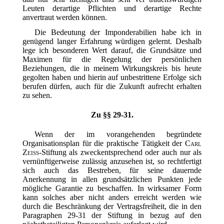
Leuten derartige Pflichten und derartige Rechte
anvertraut werden können.
Die Bedeutung der Imponderabilien habe ich in
genügend langer Erfahrung würdigen gelernt. Deshalb
lege ich besonderen Wert darauf, die Grundsätze und
Maximen für die Regelung der persönlichen
Beziehungen, die in meinem Wirkungskreis bis heute
gegolten haben und hierin auf unbestrittene Erfolge sich
berufen dürfen, auch für die Zukunft aufrecht erhalten
zu sehen.
Zu §§ 29-31.
Wenn der im vorangehenden begründete
Organisationsplan für die praktische Tätigkeit der
Carl
Zeiss
-Stiftung als zweckentsprechend oder auch nur als
vernünftigerweise zulässig anzusehen ist, so rechtfertigt
sich auch das Bestreben, für seine dauernde
Anerkennung in allen grundsätzlichen Punkten jede
mögliche Garantie zu beschaffen. In wirksamer Form
kann solches aber nicht anders erreicht werden wie
durch die Beschränkung der Vertragsfreiheit, die in den
Paragraphen 29-31 der Stiftung in bezug auf den