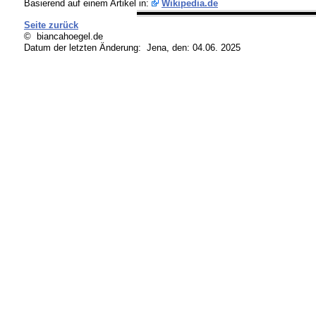
Basierend auf einem Artikel in:
Wikipedia.de
Seite zurück
© biancahoegel.de
Datum der letzten Änderung:
Jena, den: 04.06. 2025