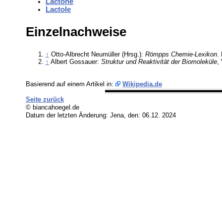
Lactone
Lactole
Einzelnachweise
↑
Otto-Albrecht Neumüller (Hrsg.):
Römpps Chemie-Lexikon.
↑
Albert Gossauer:
Struktur und Reaktivität der Biomoleküle
,
Basierend auf einem Artikel in:
Wikipedia.de
Seite zurück
© biancahoegel.de
Datum der letzten Änderung:
Jena, den: 06.12. 2024