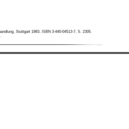
handlung, Stuttgart 1983, ISBN 3-440-04513-7, S. 2305.
.