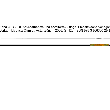
Band 3:
H–L.
8. neubearbeitete und erweiterte Auflage. Franckh’sche Verlags
 Verlag Helvetica Chimica Acta, Zürich, 2006, S. 425, ISBN 978-3-906390-29-1