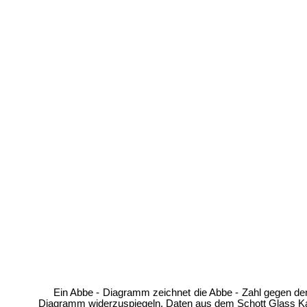
Ein Abbe - Diagramm zeichnet die Abbe - Zahl gegen de
Diagramm widerzuspiegeln. Daten aus dem Schott Glass Ka