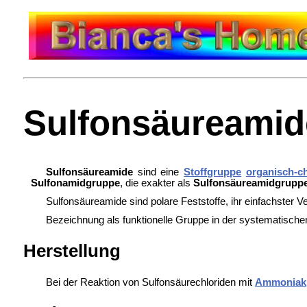
Sulfonsäureamid
Sulfonsäureamide
sind eine
Stoffgruppe
organisch-c
Sulfonamidgruppe
, die exakter als
Sulfonsäureamidgrupp
Sulfonsäureamide sind polare Feststoffe, ihr einfachster Ve
Bezeichnung als funktionelle Gruppe in der systematis
Herstellung
Bei der Reaktion von
Sulfonsäurechloriden mit
Ammoniak