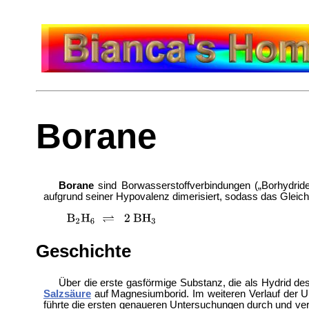
Borane
Borane
sind Borwasserstoffverbindungen („Borhydrid
aufgrund seiner Hypovalenz dimerisiert, sodass das Gleichg
Geschichte
Über die erste gasförmige Substanz, die als Hydrid d
Salzsäure
auf Magnesiumborid. Im weiteren Verlauf der 
führte die ersten genaueren Untersuchungen durch und ver