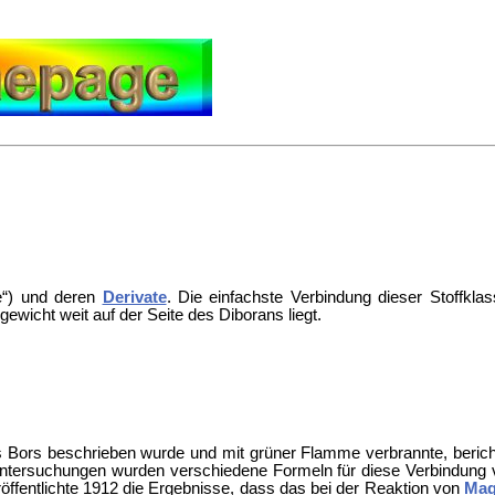
e“) und deren
Derivate
. Die einfachste Verbindung dieser Stoffkla
ewicht weit auf der Seite des Diborans liegt.
es Bors beschrieben wurde und mit grüner Flamme verbrannte, berich
Untersuchungen wurden verschiedene Formeln für diese Verbindung
öffentlichte 1912 die Ergebnisse, dass das bei der Reaktion von
Mag