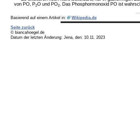
von PO, P
O und PO
. Das Phosphormonoxid PO ist wahrsche
2
2
Basierend auf einem Artikel in:
Wikipedia.de
Seite zurück
© biancahoegel.de
Datum der letzten Änderung:
Jena, den: 10.11. 2023