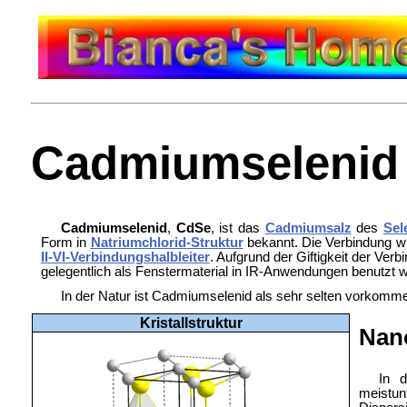
Cadmiumselenid
Cadmiumselenid
,
CdSe
, ist das
Cadmiumsalz
des
Sel
Form in
Natriumchlorid-Struktur
bekannt. Die Verbindung w
II-VI-Verbindungshalbleiter
. Aufgrund der Giftigkeit der Ver
gelegentlich als Fenstermaterial in IR-Anwendungen benutzt 
In der Natur ist Cadmiumselenid als sehr selten vorkom
Kristallstruktur
Nano
In 
meistun