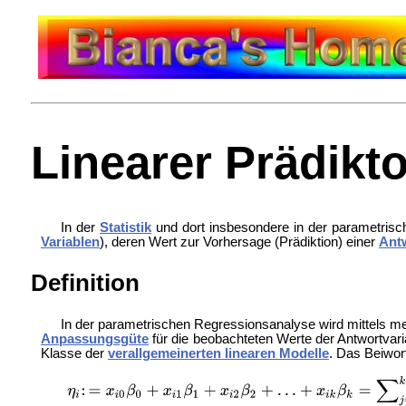
Linearer Prädikto
In der
Statistik
und dort insbesondere in der parametris
Variablen
), deren Wert zur Vorhersage (Prädiktion) einer
Ant
Definition
In der parametrischen Regressionsanalyse wird mittels 
Anpassungsgüte
für die beobachteten Werte der Antwortvari
Klasse der
verallgemeinerten linearen Modelle
. Das Beiwort