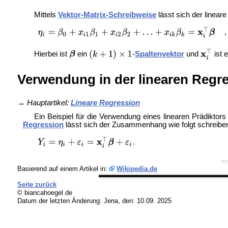
Mittels
Vektor-Matrix-Schreibweise
lässt sich der lineare
Hierbei ist
ein
-
Spaltenvektor
und
ist 
Verwendung in der linearen Regr
→
Hauptartikel:
Lineare Regression
Ein Beispiel für die Verwendung eines linearen Prädiktors 
Regression
lässt sich der Zusammenhang wie folgt schreibe
.
Basierend auf einem Artikel in:
Wikipedia.de
Seite zurück
© biancahoegel.de
Datum der letzten Änderung:
Jena, den: 10.09. 2025