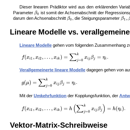
Dieser linearen Prädiktor wird aus den erklärenden Vari
Parameter
ist somit der Achsenabschnitt der Regression
darum den Achsenabschnitt
, die Steigungsparameter
Lineare Modelle vs. verallgemeine
Lineare Modelle
gehen vom folgenden Zusammenhang zwis
.
Verallgemeinerte lineare Modelle
dagegen gehen von au
.
Mit der
Umkehrfunktion
der Kopplungsfunktion, der
Antw
.
Vektor-Matrix-Schreibweise