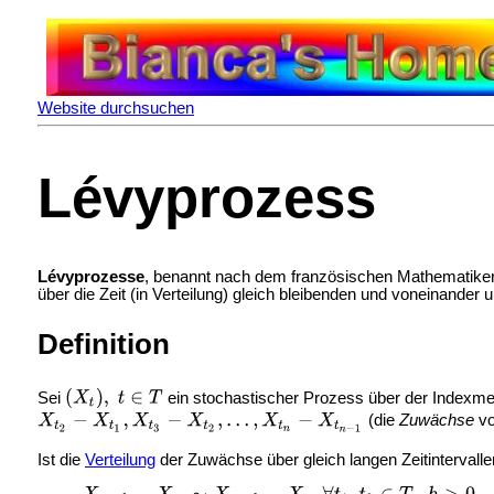
Website durchsuchen
Lévyprozess
Lévyprozesse
, benannt nach dem französischen Mathematike
über die Zeit (in Verteilung) gleich bleibenden und voneinander
Definition
Sei
ein stochastischer Prozess über der Index
(die
Zuwächse
v
Ist die
Verteilung
der Zuwächse über gleich langen Zeitintervallen 