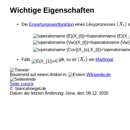
Wichtige Eigenschaften
Die
Erwartungswertfunktion
eines Lévyprozesses
i
Falls
gilt, so ist
ein
Martingal
.
Basierend auf einem Artikel in:
Wikipedia.de
Seite zurück
© biancahoegel.de
Datum der letzten Änderung:
Jena, den: 08.12. 2020