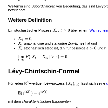
Weiterhin sind
Subordinatoren
von Bedeutung, das sind Lévyproz
bezeichnet.
Weitere Definition
Ein stochastischer Prozess
über einem
Wahrschein
,
unabhängige und stationäre Zuwächse hat und
stochastisch stetig ist, d.h. für beliebige
und
.
Lévy-Chintschin-Formel
Für jeden
-wertigen Lévyprozess
lässt sich seine
c
mit dem
charakteristischen Exponenten