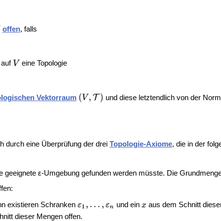
offen
, falls
 auf
eine Topologie
ologischen Vektorraum
und diese letztendlich von der Nor
ich durch eine Überprüfung der drei
Topologie-Axiome
, die in der fo
eine geeignete ε-Umgebung gefunden werden müsste. Die Grundmeng
ffen:
nn existieren Schranken
und ein
aus dem Schnitt dies
hnitt dieser Mengen offen.