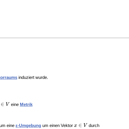
torraums
induziert wurde.
eine
Metrik
 um eine
ε-Umgebung
um einen Vektor
durch