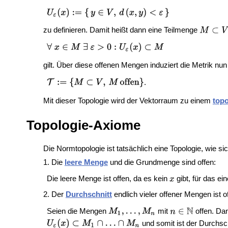
zu definieren. Damit heißt dann eine Teilmenge
gilt. Über diese offenen Mengen induziert die Metrik nun
.
Mit dieser Topologie wird der Vektorraum zu einem
top
Topologie-Axiome
Die Normtopologie ist tatsächlich eine Topologie, wie s
1. Die
leere Menge
und die Grundmenge sind offen:
Die leere Menge ist offen, da es kein
gibt, für das 
2. Der
Durchschnitt
endlich vieler offener Mengen ist o
Seien die Mengen
mit
offen. Da
und somit ist der Durchsc