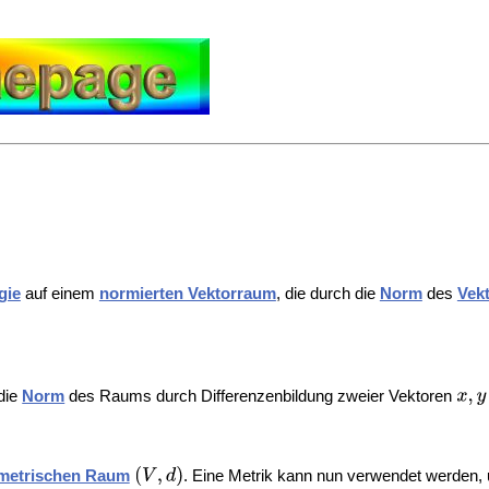
gie
auf einem
normierten Vektorraum
, die durch die
Norm
des
Vek
 die
Norm
des Raums durch Differenzenbildung zweier Vektoren
metrischen Raum
. Eine Metrik kann nun verwendet werden,