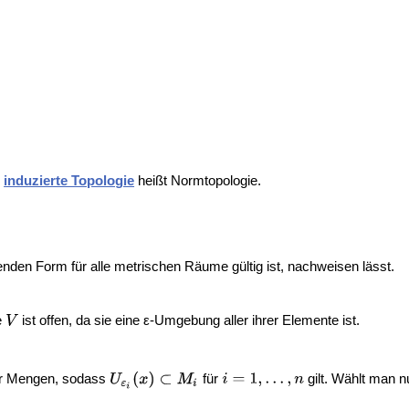
m
induzierte Topologie
heißt Normtopologie.
lgenden Form für alle metrischen Räume gültig ist, nachweisen lässt.
e
ist offen, da sie eine ε-Umgebung aller ihrer Elemente ist.
er Mengen, sodass
für
gilt. Wählt man 