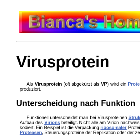
Virusprotein
Als
Virusprotein
(oft abgekürzt als
VP
) wird ein
Prote
produziert.
Unterscheidung nach Funktion
Funktionell unterscheidet man bei Virusproteinen
Struk
Aufbau des
Virions
beteiligt. Nicht alle am Virion nachwei
kodiert. Ein Beispiel ist die Verpackung
ribosomaler
Prote
Proteasen
, Steuerungsproteine der Replikation oder der ze