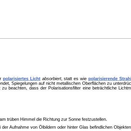
är
polarisiertes Licht
absorbiert
, statt es wie
polarisierende Strahl
det, Spiegelungen auf nicht metallischen Oberflächen zu unterdrüc
 ist zu beachten, dass der Polarisationsfilter eine beträchtliche L
am trüben Himmel die Richtung zur Sonne festzustellen.
i der Aufnahme von Ölbildern oder hinter Glas befindlichen Objekten