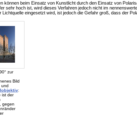
n können beim Einsatz von Kunstlicht durch den Einsatz von Polarisa
rfer sehr hoch ist, wird dieses Verfahren jedoch nicht im nennenswert
der Lichtquelle eingesetzt wird, ist jedoch die Gefahr groß, dass der 
90° zur
enes Bild
r und
lobjektiv
:
 ist der
m
, gegen
enränder
ler