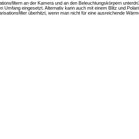
tionsfiltern an der Kamera und an den Beleuchtungskörpern unterdrü
en Umfang eingesetzt. Alternativ kann auch mit einem Blitz und Polaris
Polarisationsfilter überhitzt, wenn man nicht für eine ausreichende Wär