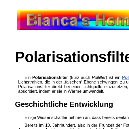
Polarisationsfilt
Ein
Polarisationsfilter
(kurz auch
Polfilter
) ist ein
Pol
Lichtstrahlen, die in der „falschen“ Ebene schwingen, zu 
Polarisationsfilter direkt bei einer Lichtquelle einzuset
absorbiert, indem er sie in Wärme umwandelt.
Geschichtliche Entwicklung
Einige Wissenschaftler nehmen an, dass bereits seefa
Bereits im 19. Jahrhundert, also in der Frühzeit der F