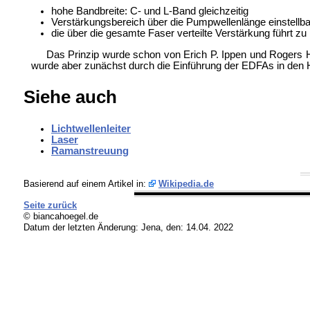
hohe Bandbreite: C- und L-Band gleichzeitig
Verstärkungsbereich über die Pumpwellenlänge einstellba
die über die gesamte Faser verteilte Verstärkung führt 
Das Prinzip wurde schon von Erich P. Ippen und Rogers H
wurde aber zunächst durch die Einführung der EDFAs in den H
Siehe auch
Lichtwellenleiter
Laser
Ramanstreuung
Basierend auf einem Artikel in:
Wikipedia.de
Seite zurück
© biancahoegel.de
Datum der letzten Änderung:
Jena, den: 14.04. 2022