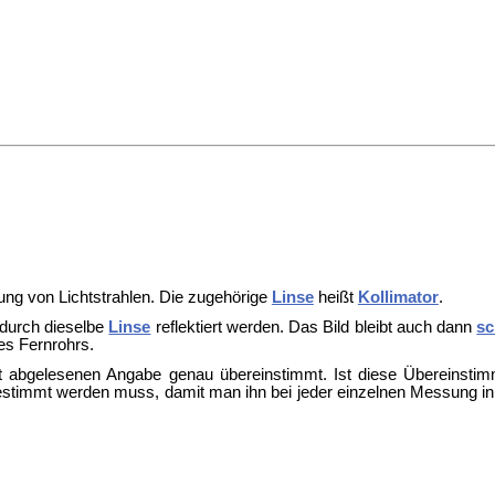
tung von Lichtstrahlen. Die zugehörige
Linse
heißt
Kollimator
.
 durch dieselbe
Linse
reflektiert werden. Das Bild bleibt auch dann
sc
des
Fernrohrs.
 abgelesenen Angabe genau übereinstimmt. Ist diese Übereinstim
u bestimmt werden muss, damit man ihn bei jeder einzelnen Messung 