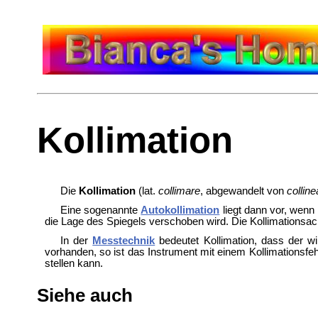
Kollimation
Die
Kollimation
(lat.
collimare
, abgewandelt von
colline
Eine sogenannte
Autokollimation
liegt dann vor, wenn 
die Lage des Spiegels verschoben wird. Die Kollimationsac
In der
Messtechnik
bedeutet Kollimation, dass der 
vorhanden, so ist das Instrument mit einem
Kollimationsfe
stellen kann.
Siehe auch