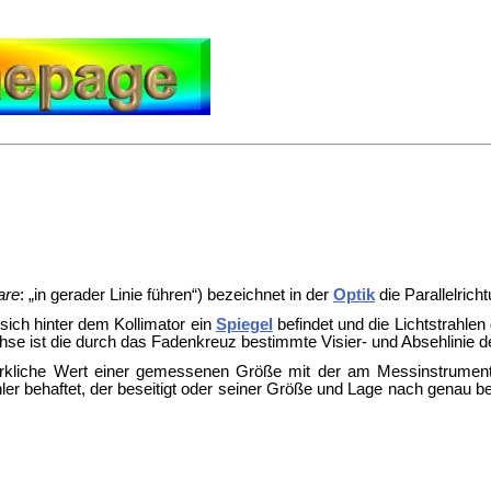
are
: „in gerader Linie führen“) bezeichnet in der
Optik
die Parallelrich
sich hinter dem Kollimator ein
Spiegel
befindet und die Lichtstrahlen
hse ist die durch das
Fadenkreuz bestimmte Visier- und
Absehlinie 
wirkliche Wert einer gemessenen Größe mit der am Messinstrument
hler behaftet, der beseitigt oder seiner Größe und Lage nach gena