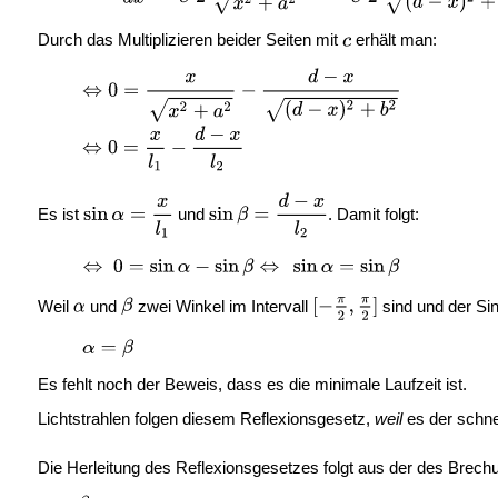
Durch das Multiplizieren beider Seiten mit
erhält man:
Es ist
und
. Damit folgt:
Weil
und
zwei Winkel im Intervall
sind und der Sin
Es fehlt noch der Beweis, dass es die minimale Laufzeit ist.
Lichtstrahlen folgen diesem Reflexionsgesetz,
weil
es der schn
Die Herleitung des Reflexionsgesetzes folgt aus der des Brech