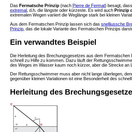
Das
Fermatsche Prinzip
(nach
Pierre de Fermat
) besagt, das
extremal
, d.h. die längste oder kürzeste. Es wird auch
Prinzip 
extremalen Wegen variiert die Weglänge stark bei kleinen Variati
Aus dem Fermatschen Prinzip lassen sich das
snelliussche B
Prinzip
, das die lokale Variante des Fermatschen Prinzips darste
Ein verwandtes Beispiel
Die Herleitung des Brechungsgesetzes aus dem Fermatschen Pri
schnell zu Hilfe zu kommen. Dazu läuft der Rettungsschwimmer 
des Weges im Wasser kaum noch kürzer, aber die Strecke an Land 
Der Rettungsschwimmer muss aber nicht lange überlegen, denn wen
gegenüber kleinen Variationen ist eine Besonderheit des schnel
Herleitung des Brechungsgesetz